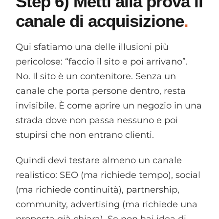
Step 6) Metti alla prova il
canale di acquisizione
Qui sfatiamo una delle illusioni più
pericolose: “faccio il sito e poi arrivano”.
No. Il sito è un contenitore. Senza un
canale che porta persone dentro, resta
invisibile. È come aprire un negozio in una
strada dove non passa nessuno e poi
stupirsi che non entrano clienti.
Quindi devi testare almeno un canale
realistico: SEO (ma richiede tempo), social
(ma richiede continuità), partnership,
community, advertising (ma richiede una
proposta già chiara). Se non hai idea di