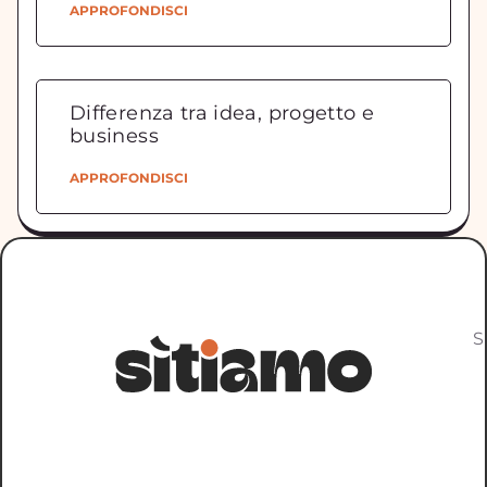
APPROFONDISCI
Differenza tra idea, progetto e
business
APPROFONDISCI
S