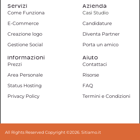
Servizi
Azienda
Come Funziona
Casi Studio
E-Commerce
Candidature
Creazione logo
Diventa Partner
Gestione Social
Porta un amico
Informazioni
Aiuto
Prezzi
Contattaci
Area Personale
Risorse
Status Hosting
FAQ
Privacy Policy
Termini e Condizioni
All Rights Reserved Copyright ©2026. Sitiamo.it