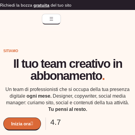
Richiedi la bozza
gratuita
del tuo sito
SITIAMO
Il tuo team creativo in
abbonamento
.
Un team di professionisti che si occupa della tua presenza
digitale
ogni mese.
Designer, copywriter, social media
manager: curiamo sito, social e contenuti della tua attività.
Tu pensi al resto.
4.7
Inizia ora