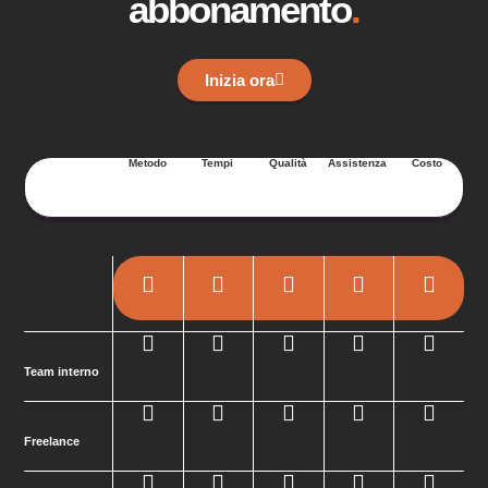
abbonamento
.
Inizia ora
Metodo
Tempi
Qualità
Assistenza
Costo
Team interno
Freelance