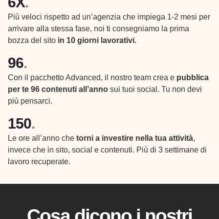
6X
.
Più veloci rispetto ad un’agenzia che impiega 1-2 mesi per
arrivare alla stessa fase, noi ti consegniamo la prima
bozza del sito
in 10 giorni lavorativi.
96
.
Con il pacchetto Advanced, il nostro team crea e
pubblica
per te 96 contenuti all’anno
sui tuoi social. Tu non devi
più pensarci.
150
.
Le ore all’anno che
torni a investire nella tua attività
,
invece che in sito, social e contenuti. Più di 3 settimane di
lavoro recuperate.
Cosa dicono i nostri