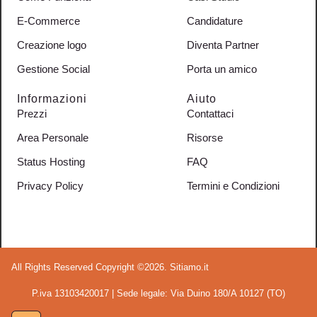
E-Commerce
Candidature
Creazione logo
Diventa Partner
Gestione Social
Porta un amico
Informazioni
Aiuto
Prezzi
Contattaci
Area Personale
Risorse
Status Hosting
FAQ
Privacy Policy
Termini e Condizioni
All Rights Reserved Copyright ©2026. Sitiamo.it
P.iva 13103420017 | Sede legale: Via Duino 180/A 10127 (TO)