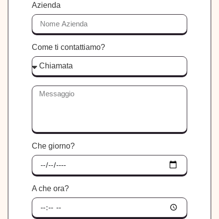
Azienda
Come ti contattiamo?
Che giorno?
A che ora?