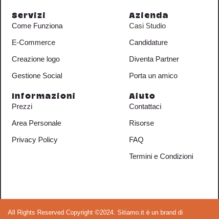
Servizi
Azienda
Come Funziona
Casi Studio
E-Commerce
Candidature
Creazione logo
Diventa Partner
Gestione Social
Porta un amico
Informazioni
Aiuto
Prezzi
Contattaci
Area Personale
Risorse
Privacy Policy
FAQ
Termini e Condizioni
All Rights Reserved Copyright ©2024. Sitiamo.it è un brand di