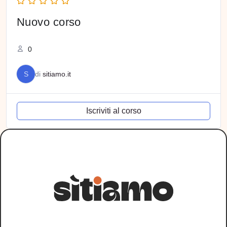
Nuovo corso
0
S
di
sitiamo.it
Iscriviti al corso